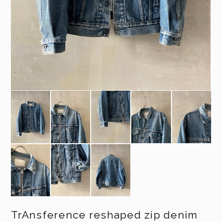
TrAnsference reshaped zip denim