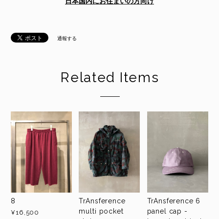
日本国内にお住まいの方向け
通報する
Related Items
8
TrAnsference
TrAnsference 6
multi pocket
panel cap -
¥16,500