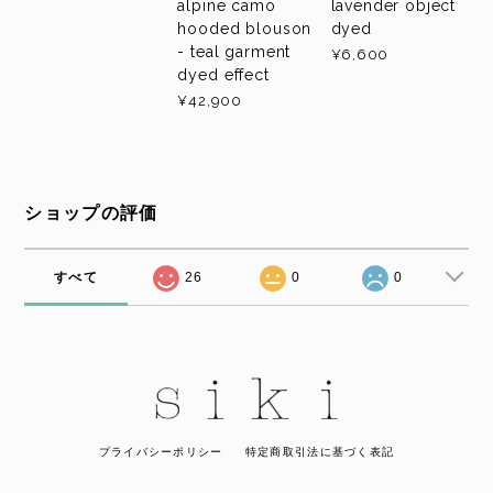
alpine camo
lavender object
hooded blouson
dyed
- teal garment
¥6,600
dyed effect
¥42,900
ショップの評価
すべて
26
0
0
プライバシーポリシー
特定商取引法に基づく表記