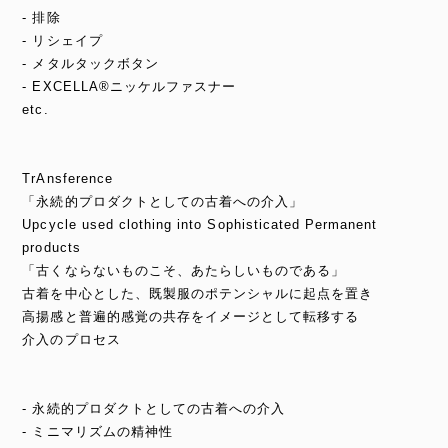
- 排除
- リシェイプ
- メタルタックボタン
- EXCELLA®ニッケルファスナー
etc.
TrAnsference
「永続的プロダクトとしての古着への介入」
Upcycle used clothing into Sophisticated Permanent
products
「古くならないものこそ、あたらしいものである」
古着を中心とした、既製服のポテンシャルに起点を置き
高揚感と普遍的感覚の共存をイメージとして転移する
介入のプロセス
- 永続的プロダクトとしての古着への介入
- ミニマリズムの精神性