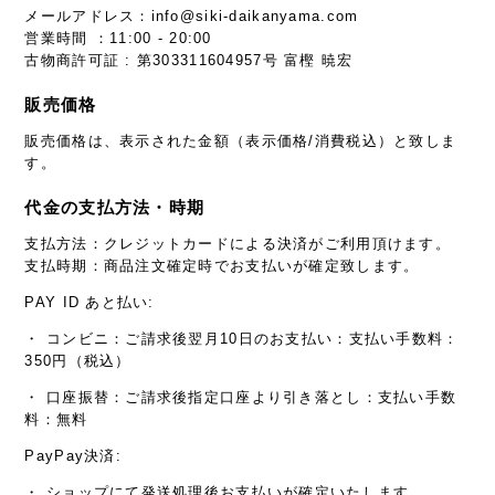
メールアドレス：
info@siki-daikanyama.com
営業時間 ：11:00 - 20:00
古物商許可証 : 第303311604957号 富樫 暁宏
販売価格
販売価格は、表示された金額（表示価格/消費税込）と致しま
す。
代金の支払方法・時期
支払方法：クレジットカードによる決済がご利用頂けます。
支払時期：商品注文確定時でお支払いが確定致します。
PAY ID あと払い:
・ コンビニ：ご請求後翌月10日のお支払い：支払い手数料：
350円（税込）
・ 口座振替：ご請求後指定口座より引き落とし：支払い手数
料：無料
PayPay決済:
・ ショップにて発送処理後お支払いが確定いたします。