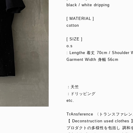
black / white dripping
[ MATERIAL ]
cotton
[ SIZE ]
o.s
: Lengthe 着丈 70cm / Shoulder
Garment Width 身幅 56cm
：天竺
：ドリッピング
etc.
TrAnsference 〈トランスファレ
【 Deconstruction used clothes 
プロダクトの多様性を包括し 調和