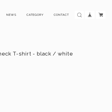
NEWS
CATEGORY
CONTACT
eck T-shirt - black / white