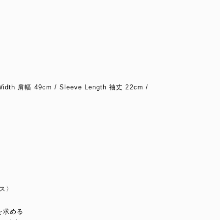
 Width 肩幅 49cm / Sleeve Length 袖丈 22cm /
ンス〉
】
を求める