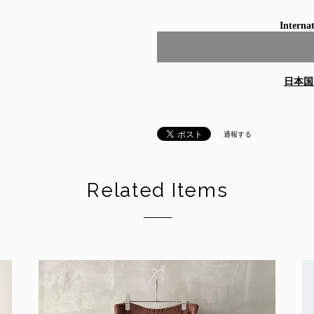
Internat
日本国
通報する
Related Items