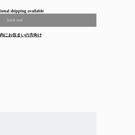
ional shipping available
Sold out
内にお住まいの方向け