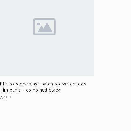
f F4 biostone wash patch pockets baggy
nim pants - combined black
7,400