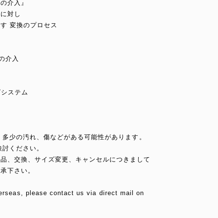
への介入』
着に対し
す 変換のプロセス
の介入
グシステム
め、多少の汚れ、傷などがある可能性があります。
検討ください。
返品、交換、サイズ変更、キャンセルにつきまして
了承下さい。
erseas, please contact us via direct mail on