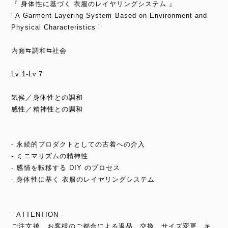
『 身体性に基づく 衣服のレイヤリングシステム 』
‘ A Garment Layering System Based on Environment and
Physical Characteristics ’
内面⇆調和⇆社会
Lv.1-Lv.7
気候／身体性との調和
感性／精神性との調和
- 永続的プロダクトとしての古着への介入
- ミニマリズムの精神性
- 感情を転移する DIY のプロセス
- 身体性に基く 衣服のレイヤリングシステム
- ATTENTION -
ご注文後、お客様のご都合による返品、交換、サイズ変更、キ