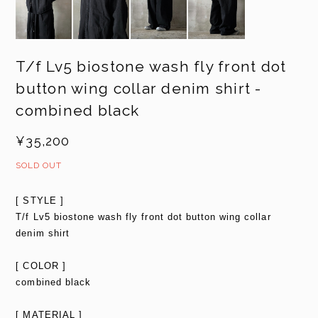
T/f Lv5 biostone wash fly front dot
button wing collar denim shirt -
combined black
¥35,200
SOLD OUT
[ STYLE ]
T/f Lv5 biostone wash fly front dot button wing collar
denim shirt
[ COLOR ]
combined black
[ MATERIAL ]