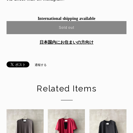
International shipping available
Sold out
日本国内にお住まいの方向け
通報する
Related Items