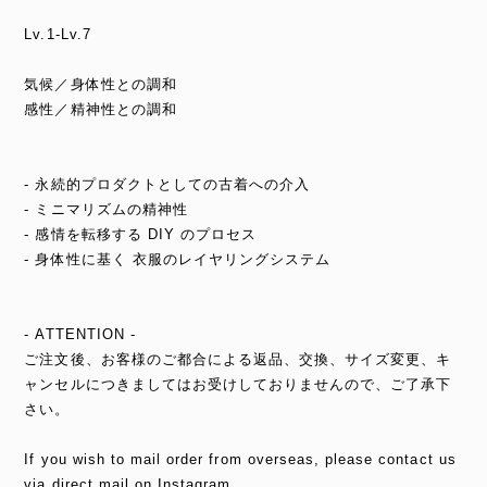
Lv.1-Lv.7
気候／身体性との調和
感性／精神性との調和
- 永続的プロダクトとしての古着への介入
- ミニマリズムの精神性
- 感情を転移する DIY のプロセス
- 身体性に基く 衣服のレイヤリングシステム
- ATTENTION -
ご注文後、お客様のご都合による返品、交換、サイズ変更、キ
ャンセルにつきましてはお受けしておりませんので、ご了承下
さい。
If you wish to mail order from overseas, please contact us
via direct mail on Instagram.