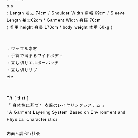
o.s
: Length 着丈 74cm / Shoulder Width 肩幅 69cm / Sleeve
Length 袖丈62cm / Garment Width 身幅 76cm
( 着用 height 身長 170cm / body weight 体重 60kg )
：ワッフル素材
：手首で留まるワイドボディ
：立ち切りエルボーパッチ
：立ち切りリブ
etc.
T/f [ ti:ɛf ]
『 身体性に基づく 衣服のレイヤリングシステム 』
‘ A Garment Layering System Based on Environment and
Physical Characteristics ’
内面⇆調和⇆社会