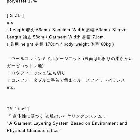
polyester 17%
[ SIZE ]
o.s
: Length 着丈 66cm / Shoulder Width 肩幅 60cm / Sleeve
Length 袖丈 58cm / Garment Width 身幅 71cm
( 着用 height 身長 170cm / body weight 体重 60kg )
：ウールコットンミドルゲージニット (裏面は肌触りの柔らかい
ガーゼコットン地)
：ロウフィニッシュ/立ち切り
：コンフォータブルに手首で留まるルーズフィットバランス
etc.
T/f [ ti:ɛf ]
『 身体性に基づく 衣服のレイヤリングシステム 』
‘ A Garment Layering System Based on Environment and
Physical Characteristics ’