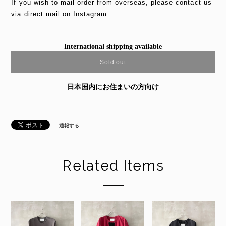
If you wish to mail order from overseas, please contact us
via direct mail on Instagram.
International shipping available
Sold out
日本国内にお住まいの方向け
通報する
Related Items