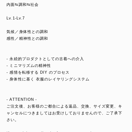
内面⇆調和⇆社会
Lv.1-Lv.7
気候／身体性との調和
感性／精神性との調和
- 永続的プロダクトとしての古着への介入
- ミニマリズムの精神性
- 感情を転移する DIY のプロセス
- 身体性に基く 衣服のレイヤリングシステム
- ATTENTION -
ご注文後、お客様のご都合による返品、交換、サイズ変更、キ
ャンセルにつきましてはお受けしておりませんので、ご了承下
さい。