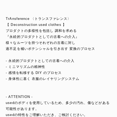
TrAnsference 〈トランスファレンス〉
【 Deconstruction used clothes 】
プロダクトの多様性を包括し 調和を求める
『永続的プロダクトとしての古着への介入』
様々なルーツを持つそれぞれの古着に対し
過不足を補いポテンシャルを引き出す 変換のプロセス
- 永続的プロダクトとしての古着への介入
- ミニマリズムの精神性
- 感情を転移する DIY のプロセス
- 身体性に基く 衣服のレイヤリングシステム
- ATTENTION -
usedのボディを使用しているため、多少の汚れ、傷などがある
可能性があります。
usedの特性をご理解いただき、ご検討ください。