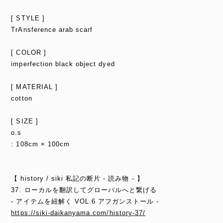
[ STYLE ]
TrAnsference arab scarf
[ COLOR ]
imperfection black object dyed
[ MATERIAL ]
cotton
[ SIZE ]
o.s
: 108cm × 100cm
【 history / siki 私記の断片 - 読み物 - 】
37. ローカルを翻訳してグローバルへと繋げる
- アイテムを紐解く VOL.6 アフガンストール -
https://siki-daikanyama.com/history-37/