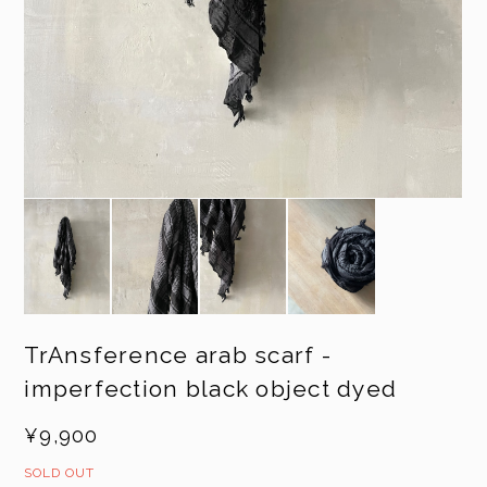
TrAnsference arab scarf -
imperfection black object dyed
¥9,900
SOLD OUT