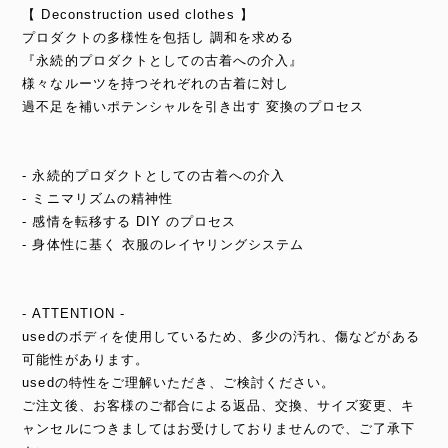
【 Deconstruction used clothes 】
プロダクトの多様性を包括し 調和を求める
『永続的プロダクトとしての古着への介入』
様々なルーツを持つそれぞれの古着に対し
過不足を補いポテンシャルを引き出す 変換のプロセス
- 永続的プロダクトとしての古着への介入
- ミニマリズムの精神性
- 感情を転移する DIY のプロセス
- 身体性に基く 衣服のレイヤリングシステム
- ATTENTION -
usedのボディを使用しているため、多少の汚れ、傷などがある
可能性があります。
usedの特性をご理解いただき、ご検討ください。
ご注文後、お客様のご都合による返品、交換、サイズ変更、キ
ャンセルにつきましてはお受けしておりませんので、ご了承下