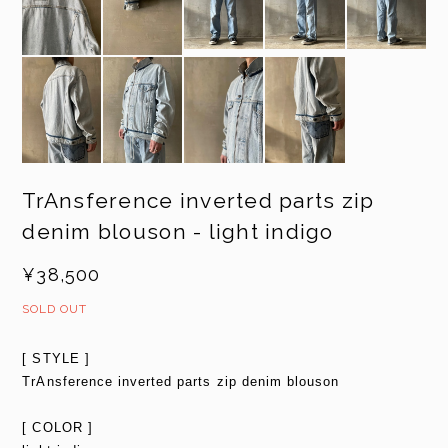
TrAnsference inverted parts zip
denim blouson - light indigo
¥38,500
SOLD OUT
[ STYLE ]
TrAnsference inverted parts zip denim blouson
[ COLOR ]