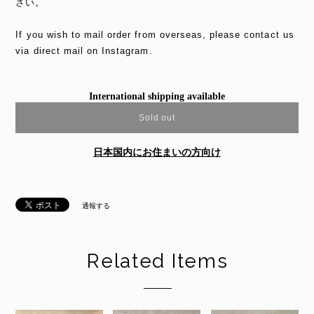
さい。
If you wish to mail order from overseas, please contact us
via direct mail on Instagram.
International shipping available
Sold out
日本国内にお住まいの方向け
通報する
Related Items