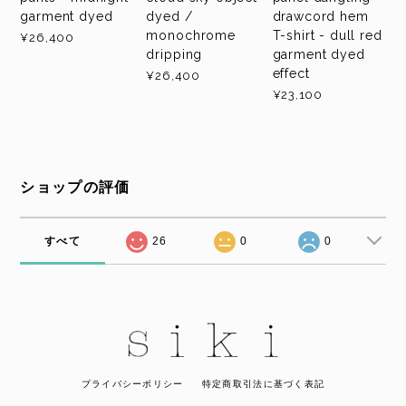
garment dyed
dyed /
drawcord hem
monochrome
T-shirt - dull red
¥26,400
dripping
garment dyed
effect
¥26,400
¥23,100
ショップの評価
すべて
26
0
0
プライバシーポリシー
特定商取引法に基づく表記