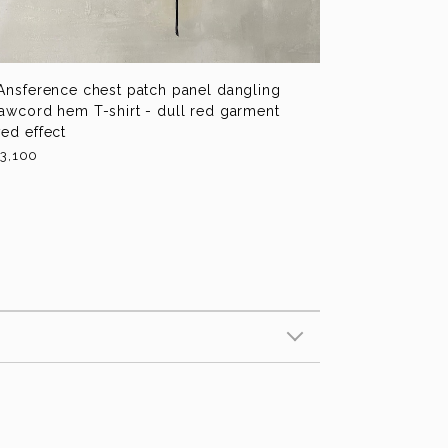
Ansference chest patch panel dangling
awcord hem T-shirt - dull red garment
ed effect
3,100