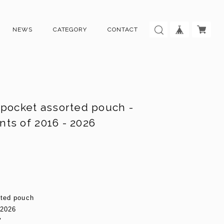
NEWS
CATEGORY
CONTACT
pocket assorted pouch -
ts of 2016 - 2026
rted pouch
 2026
"