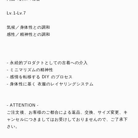
Lv.1-Lv.7
気候／身体性との調和
感性／精神性との調和
- 永続的プロダクトとしての古着への介入
- ミニマリズムの精神性
- 感情を転移する DIY のプロセス
- 身体性に基く 衣服のレイヤリングシステム
- ATTENTION -
ご注文後、お客様のご都合による返品、交換、サイズ変更、キ
ャンセルにつきましてはお受けしておりませんので、ご了承下
さい。