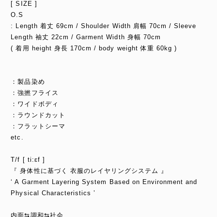
[ SIZE ]
O.S
: Length 着丈 69cm / Shoulder Width 肩幅 70cm / Sleeve
Length 袖丈 22cm / Garment Width 身幅 70cm
( 着用 height 身長 170cm / body weight 体重 60kg )
：製品染め
：強撚フライス
：ワイドボディ
：ラウンドカット
：フラットシーマ
etc.
T/f [ ti:ɛf ]
『 身体性に基づく 衣服のレイヤリングシステム 』
‘ A Garment Layering System Based on Environment and
Physical Characteristics ’
内面⇆調和⇆社会