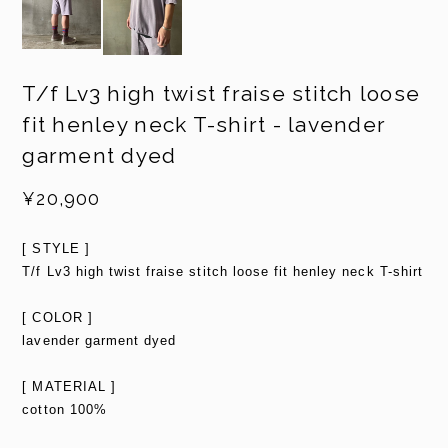
T/f Lv3 high twist fraise stitch loose
fit henley neck T-shirt - lavender
garment dyed
¥20,900
[ STYLE ]
T/f Lv3 high twist fraise stitch loose fit henley neck T-shirt
[ COLOR ]
lavender garment dyed
[ MATERIAL ]
cotton 100%