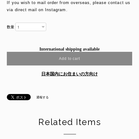
If you wish to mail order from overseas, please contact us
via direct mail on Instagram.
数量
International shipping available
Add to cart
日本国内にお住まいの方向け
通報する
Related Items