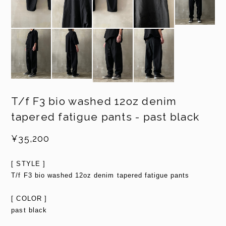
T/f F3 bio washed 12oz denim
tapered fatigue pants - past black
¥35,200
[ STYLE ]
T/f F3 bio washed 12oz denim tapered fatigue pants
[ COLOR ]
past black