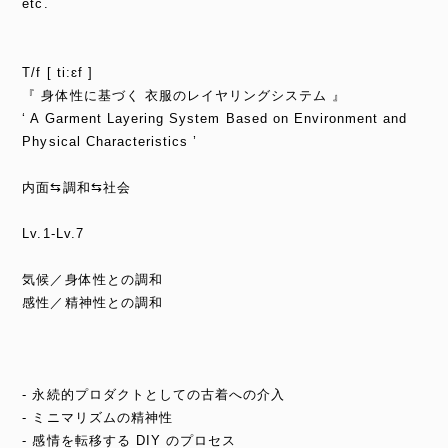
etc.
T/f [ ti:ɛf ]
『 身体性に基づく 衣服のレイヤリングシステム 』
‘ A Garment Layering System Based on Environment and
Physical Characteristics ’
内面⇆調和⇆社会
Lv.1-Lv.7
気候／身体性との調和
感性／精神性との調和
- 永続的プロダクトとしての古着への介入
- ミニマリズムの精神性
- 感情を転移する DIY のプロセス