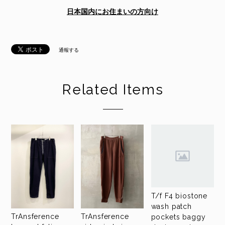
日本国内にお住まいの方向け
通報する
Related Items
T/f F4 biostone
wash patch
TrAnsference
TrAnsference
pockets baggy