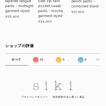
tapered fatigue
side zip twin
denim pants -
pants - midnight
pocket sweat
combined black
garment dyed
pants - mocha
¥37,400
garment dyed
¥26,400
¥24,200
ショップの評価
すべて
26
0
0
プライバシーポリシー
特定商取引法に基づく表記