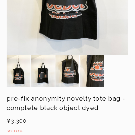
pre-fix anonymity novelty tote bag -
complete black object dyed
¥3,300
SOLD OUT