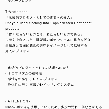
- ラバープロント
TrAnsference
「永続的プロダクトとしての古着への介入」
Upcycle used clothing into Sophisticated Permanent
products
「古くならないものこそ、あたらしいものである」
古着を中心とした、既製服のポテンシャルに起点を置き
高揚感と普遍的感覚の共存をイメージとして転移する
介入のプロセス
- 永続的プロダクトとしての古着への介入
- ミニマリズムの精神性
- 感情を転移する DIY のプロセス
- 身体性に基く 衣服のレイヤリングシステム
- ATTENTION -
usedのボディを使用しているため、多少の汚れ、傷などがある