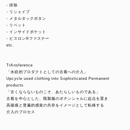
- 排除
- リシェイプ
- メタルタックボタン
- リベット
- インサイドポケット
- ビスロン®ファスナー
etc.
TrAnsference
「永続的プロダクトとしての古着への介入」
Upcycle used clothing into Sophisticated Permanent
products
「古くならないものこそ、あたらしいものである」
古着を中心とした、既製服のポテンシャルに起点を置き
高揚感と普遍的感覚の共存をイメージとして転移する
介入のプロセス