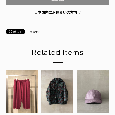
日本国内にお住まいの方向け
通報する
Related Items