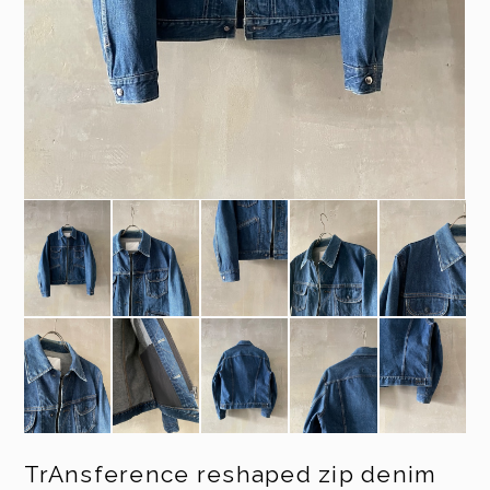
TrAnsference reshaped zip denim