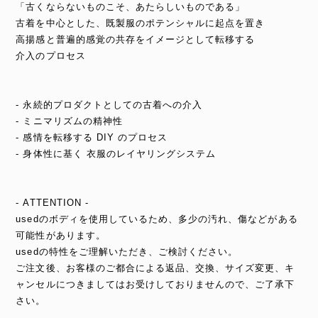
「古くならないものこそ、あたらしいものである」
古着を中心とした、既製服のポテンシャルに起点を置き
高揚感と普遍的感覚の共存をイメージとして転移する
介入のプロセス
- 永続的プロダクトとしての古着への介入
- ミニマリズムの精神性
- 感情を転移する DIY のプロセス
- 身体性に基く 衣服のレイヤリングシステム
- ATTENTION -
usedのボディを使用しているため、多少の汚れ、傷などがある
可能性があります。
usedの特性をご理解いただき、ご検討ください。
ご注文後、お客様のご都合による返品、交換、サイズ変更、キ
ャンセルにつきましてはお受けしておりませんので、ご了承下
さい。