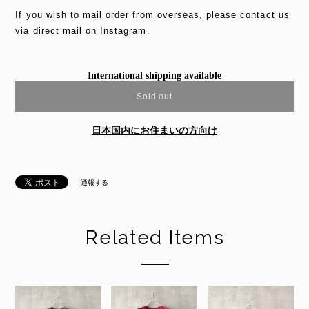
If you wish to mail order from overseas, please contact us
via direct mail on Instagram.
International shipping available
Sold out
日本国内にお住まいの方向け
通報する
Related Items