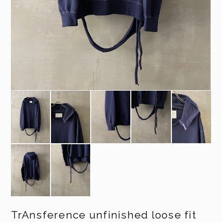
TrAnsference unfinished loose fit