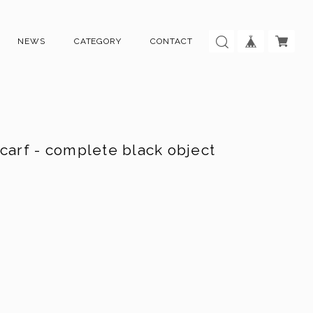
NEWS
CATEGORY
CONTACT
carf - complete black object