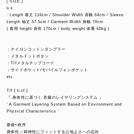
[ SIZE ]
o.s
: Length 着丈 116cm / Shoulder Width 肩幅 64cm / Sleeve
Length 袖丈 57.5cm / Garment Width 身幅 70cm
( 着用 height 身長 170cm / body weight 体重 60kg )
：ナイロンコットンタンブラー
：メタルドットボタン
：T/fメタルチップコード
：サイドポケット/モバイルフォンポケット
etc.
T/f [ ti:ɛf ]
『 身体性に基づく 衣服のレイヤリングシステム 』
‘ A Garment Layering System Based on Environment and
Physical Characteristics ’
豊穣⇨秩序
身体性／精神性にフィットする心地よさへの志向