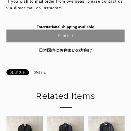
If you wish to mail order from overseas, please contact us
via direct mail on Instagram.
International shipping available
Sold out
日本国内にお住まいの方向け
通報する
Related Items