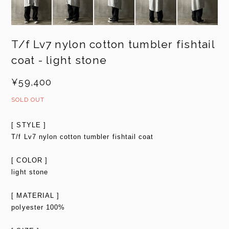
T/f Lv7 nylon cotton tumbler fishtail
coat - light stone
¥59,400
SOLD OUT
[ STYLE ]
T/f Lv7 nylon cotton tumbler fishtail coat
[ COLOR ]
light stone
[ MATERIAL ]
polyester 100%