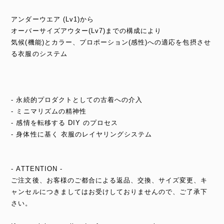
アンダーウエア (Lv1)から
オーバーサイズアウター(Lv7)までの構成により
気候(機能)とカラー、プロポーション(感性)への適応を包摂させ
る衣服のシステム
- 永続的プロダクトとしての古着への介入
- ミニマリズムの精神性
- 感情を転移する DIY のプロセス
- 身体性に基く 衣服のレイヤリングシステム
- ATTENTION -
ご注文後、お客様のご都合による返品、交換、サイズ変更、キ
ャンセルにつきましてはお受けしておりませんので、ご了承下
さい。