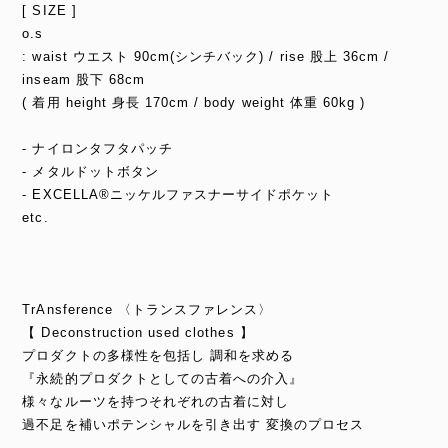
[ SIZE ]
o.s
: waist ウエスト 90cm(シンチバック) / rise 股上 36cm /
inseam 股下 68cm
( 着用 height 身長 170cm / body weight 体重 60kg )
- ナイロンタフタパッチ
- メタルドットボタン
- EXCELLA®ニッケルファスナーサイドポケット
etc.
TrAnsference 〈トランスファレンス〉
【 Deconstruction used clothes 】
プロダクトの多様性を包括し 調和を求める
『永続的プロダクトとしての古着への介入』
様々なルーツを持つそれぞれの古着に対し
過不足を補いポテンシャルを引き出す 変換のプロセス