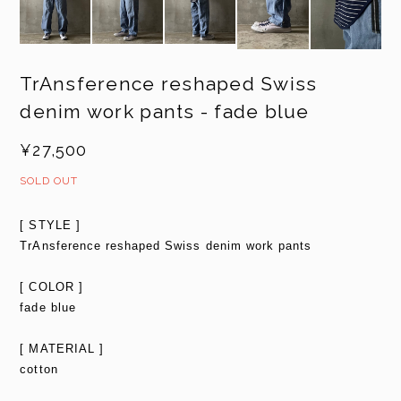
TrAnsference reshaped Swiss
denim work pants - fade blue
¥27,500
SOLD OUT
[ STYLE ]
TrAnsference reshaped Swiss denim work pants
[ COLOR ]
fade blue
[ MATERIAL ]
cotton