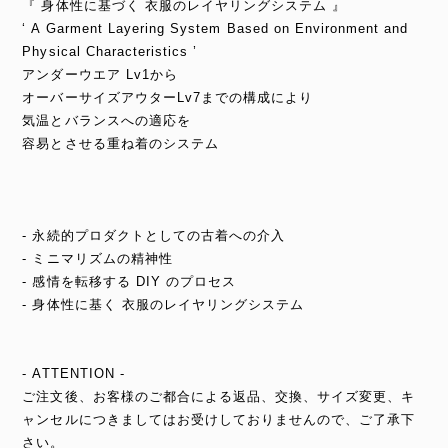
『 身体性に基づく 衣服のレイヤリングシステム 』
‘ A Garment Layering System Based on Environment and
Physical Characteristics ’
アンダーウエア Lv1から
オーバーサイズアウターLv7までの構成により
気温とバランスへの適応を
容易とさせる重ね着のシステム
- 永続的プロダクトとしての古着への介入
- ミニマリズムの精神性
- 感情を転移する DIY のプロセス
- 身体性に基く 衣服のレイヤリングシステム
- ATTENTION -
ご注文後、お客様のご都合による返品、交換、サイズ変更、キ
ャンセルにつきましてはお受けしておりませんので、ご了承下
さい。