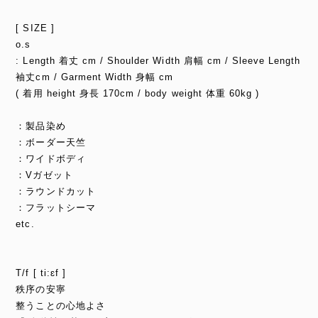
[ SIZE ]
o.s
: Length 着丈 cm / Shoulder Width 肩幅 cm / Sleeve Length
袖丈cm / Garment Width 身幅 cm
( 着用 height 身長 170cm / body weight 体重 60kg )
：製品染め
：ボーダー天竺
：ワイドボディ
：Vガゼット
：ラウンドカット
：フラットシーマ
etc.
T/f [ ti:ɛf ]
秩序の安寧
整うことの心地よさ