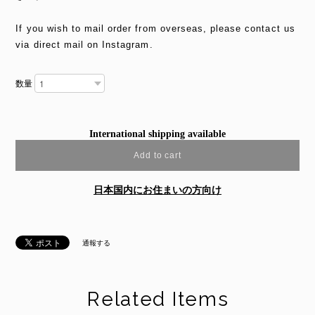
If you wish to mail order from overseas, please contact us
via direct mail on Instagram.
数量
International shipping available
Add to cart
日本国内にお住まいの方向け
通報する
Related Items