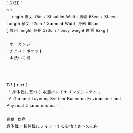
[ SIZE ]
o.s
: Length 着丈 75m / Shoulder Width 肩幅 63cm / Sleeve
Length 袖丈 22cm / Garment Width 身幅 69cm
( 着用 height 身長 170cm / body weight 体重 62kg )
: オーガンジー
: チェストポケット
: 水洗い可能
T/f [ ti:ɛf ]
『 身体性に基づく 衣服のレイヤリングシステム 』
‘ A Garment Layering System Based on Environment and
Physical Characteristics ’
豊穣⇨秩序
身体性／精神性にフィットする心地よさへの志向