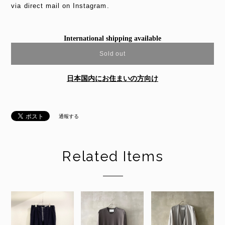
via direct mail on Instagram.
International shipping available
Sold out
日本国内にお住まいの方向け
通報する
Related Items