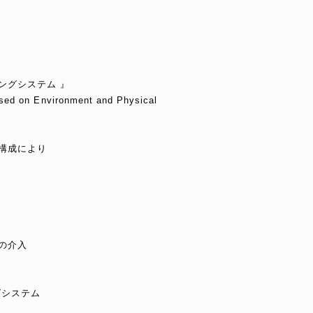
ングシステム 』
sed on Environment and Physical
の構成により
の介入
グシステム