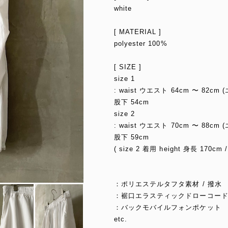
white
[ MATERIAL ]
polyester 100%
[ SIZE ]
size 1
: waist ウエスト 64cm 〜 82cm 
股下 54cm
size 2
: waist ウエスト 70cm 〜 88cm 
股下 59cm
( size 2 着用 height 身長 170cm /
：ポリエステルタフタ素材 / 撥水
：裾口エラスティックドローコー
：バックモバイルフォンポケット
etc.