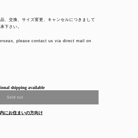
返品、交換、サイズ変更、キャンセルにつきまして
了承下さい。
erseas, please contact us via direct mail on
ional shipping available
Sold out
内にお住まいの方向け